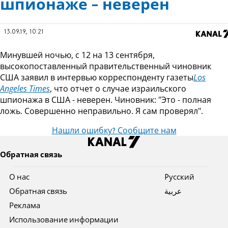
шпионаже - неверен
13.09.19, 10:21
Минувшей ночью, с 12 на 13 сентября,
высокопоставленный правительственный чиновник
США заявил в интервью корреспонденту газеты
Los
Angeles Times
, что отчет о случае израильского
шпионажа в США - неверен. Чиновник: "Это - полная
ложь. Совершенно неправильно. Я сам проверял".
Нашли ошибку? Сообщите нам
Обратная связь
О нас
Pусский
Обратная связь
عربية
Реклама
Использование информации