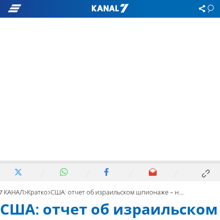
7 КАНАЛ
Кратко
США: отчет об израильском шпионаже - неверен
США: отчет об израильском