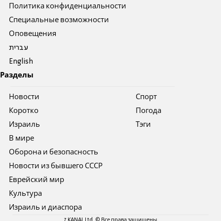
Политика конфиденциальности
Специальные возможности
Оповещения
עברית
English
Разделы
Новости
Спорт
Коротко
Погода
Израиль
Тэги
В мире
Оборона и безопасность
Новости из бывшего СССР
Еврейский мир
Культура
Израиль и диаспора
7 KANAL Ltd. © Все права защищены