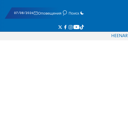
07/08/2026
Оповещения
Поиск
HE
EN
AR