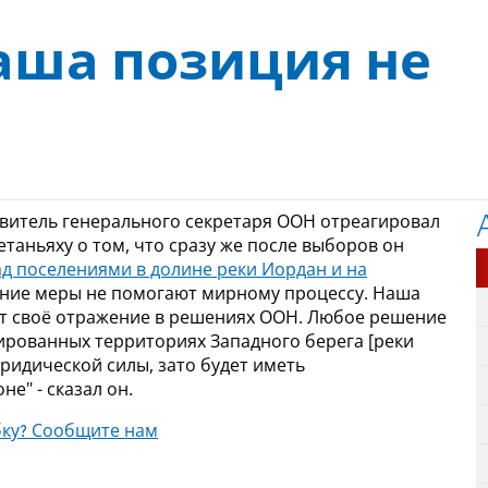
аша позиция не
авитель генерального секретаря ООН отреагировал
аньяху о том, что сразу же после выборов он
д поселениями в долине реки Иордан и на
нние меры не помогают мирному процессу. Наша
ит своё отражение в решениях ООН. Любое решение
ированных территориях Западного берега [реки
юридической силы, зато будет иметь
е" - сказал он.
ку? Сообщите нам