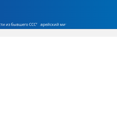
ти из бывшего СССР
Еврейский мир