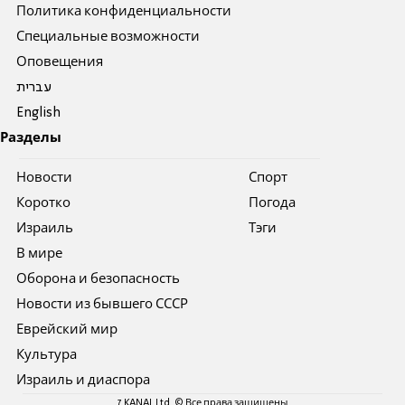
Политика конфиденциальности
Специальные возможности
Оповещения
עברית
English
Разделы
Новости
Спорт
Коротко
Погода
Израиль
Тэги
В мире
Оборона и безопасность
Новости из бывшего СССР
Еврейский мир
Культура
Израиль и диаспора
7 KANAL Ltd. © Все права защищены