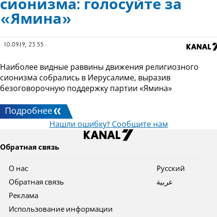
сионизма: голосуйте за
«Ямина»
10.09.19, 23:55
Наиболее видные раввины движения религиозного
сионизма собрались в Иерусалиме, выразив
безоговорочную поддержку партии «Ямина»
Подробнее
Нашли ошибку? Сообщите нам
Обратная связь
О нас
Pусский
Обратная связь
عربية
Реклама
Использование информации