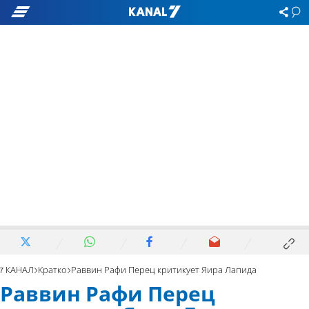
7 КАНАЛ
Кратко
Раввин Рафи Перец критикует Яира Лапида
Раввин Рафи Перец