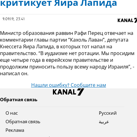
критикует Яира Лапида
9.09.19, 23:41
Министр образования раввин Рафи Перец отвечает на
комментарии главы партии ”Кахоль Лаван”, депутата
Кнессета Яира Лапида, в которых тот напал на
правительство. “В иудаизме нет ротации. Мы просидим
еще четыре года в еврейском правительстве и
продолжим приносить пользу всему народу Израиля”, -
написал он.
Нашли ошибку? Сообщите нам
Обратная связь
О нас
Pусский
Обратная связь
عربية
Реклама