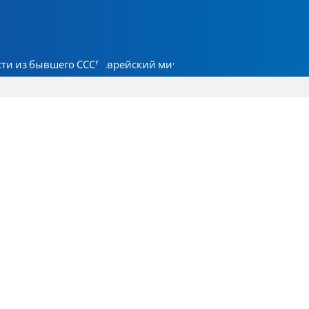
ти из бывшего СССР
Еврейский мир