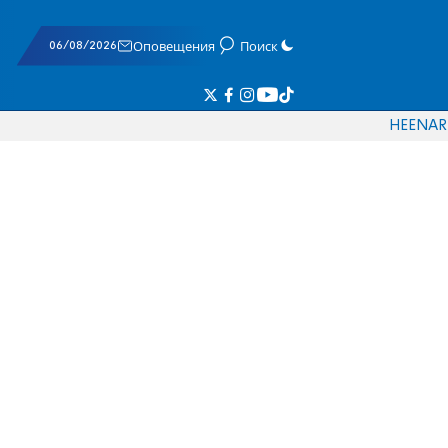
06/08/2026
Оповещения
Поиск
HE
EN
AR