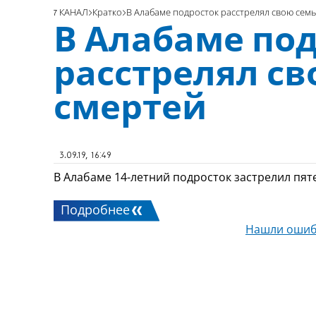
7 КАНАЛ
Кратко
В Алабаме подросток расстрелял свою семь
В Алабаме по
расстрелял св
смертей
3.09.19, 16:49
В Алабаме 14-летний подросток застрелил пя
Подробнее
Нашли ошиб