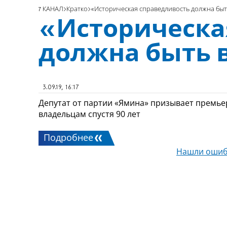
7 КАНАЛ
Кратко
«Историческая справедливость должна быт
«Историческа
должна быть 
3.09.19, 16:17
Депутат от партии «Ямина» призывает премье
владельцам спустя 90 лет
Подробнее
Нашли ошиб