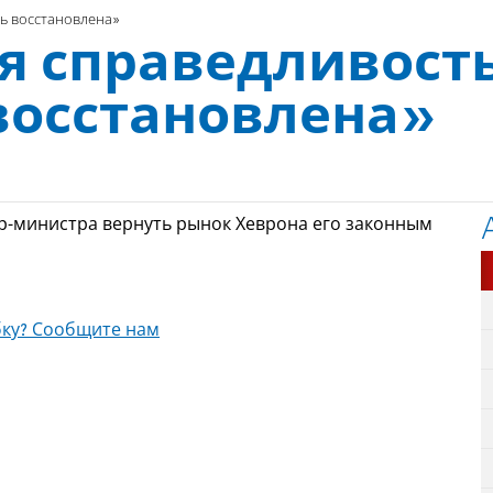
ь восстановлена»
я справедливост
восстановлена»
р-министра вернуть рынок Хеврона его законным
ку? Сообщите нам