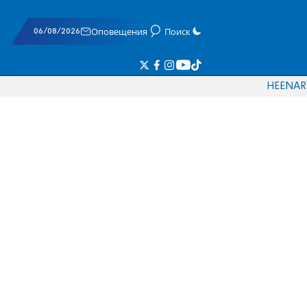
06/08/2026
Оповещения
Поиск
HE
EN
AR