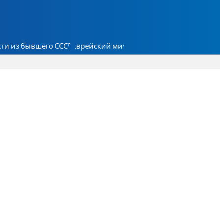
ти из бывшего СССР
Еврейский мир