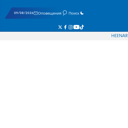
09/08/2026
Оповещения
Поиск
HE
EN
AR