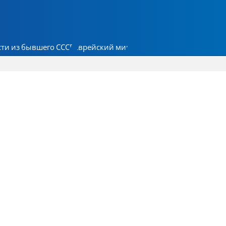
ти из бывшего СССР
Еврейский мир