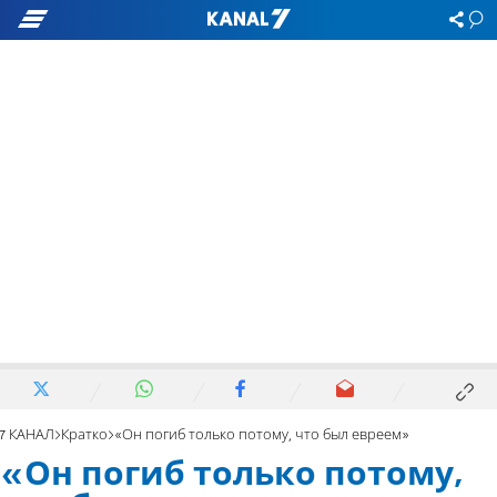
7 КАНАЛ
Кратко
«Он погиб только потому, что был евреем»
«Он погиб только потому,