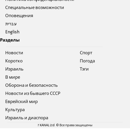
Специальные возможности
Оповещения
עברית
English
Разделы
Новости
Спорт
Коротко
Погода
Израиль
Тэги
В мире
Оборона и безопасность
Новости из бывшего СССР
Еврейский мир
Культура
Израиль и диаспора
7 KANAL Ltd. © Все права защищены