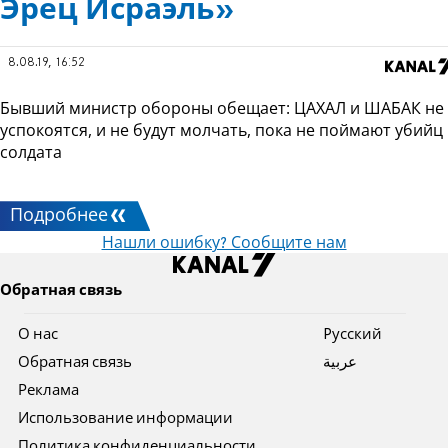
Эрец Исраэль»
8.08.19, 16:52
Бывший министр обороны обещает: ЦАХАЛ и ШАБАК не
успокоятся, и не будут молчать, пока не поймают убийц
солдата
Подробнее
Нашли ошибку? Сообщите нам
Обратная связь
О нас
Pусский
Обратная связь
عربية
Реклама
Использование информации
Политика конфиденциальности