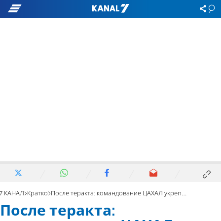
7 КАНАЛ
Кратко
После теракта: командование ЦАХАЛ укрепляет силы в Ие”Ша
После теракта: