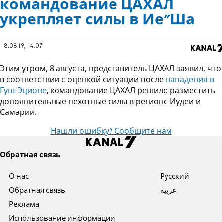
командование ЦАХАЛ
укрепляет силы в Ие”Ша
8.08.19, 14:07
Этим утром, 8 августа, представитель ЦАХАЛ заявил, что
в соответствии с оценкой ситуации после
нападения в
Гуш-Эционе
, командование ЦАХАЛ решило разместить
дополнительные пехотные силы в регионе Иудеи и
Самарии.
Нашли ошибку? Сообщите нам
Обратная связь
О нас
Pусский
Обратная связь
عربية
Реклама
Использование информации