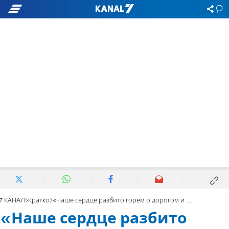
7 КАНАЛ
Кратко
«Наше сердце разбито горем о дорогом и любимом ученике»
«Наше сердце разбито