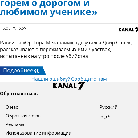
горем о дорогом и
любимом ученике»
8.08.19, 13:59
Раввины «Ор Тора Механаим», где учился Двир Сорек,
рассказывают о переживаемых ими чувствах,
испытанных на утро после убийства
Подробнее
Нашли ошибку? Сообщите нам
Обратная связь
О нас
Pусский
Обратная связь
عربية
Реклама
Использование информации