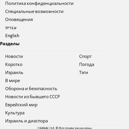
Политика конфиденциальности
Специальные возможности
Оповещения
עברית
English
Разделы
Новости
Спорт
Коротко
Погода
Израиль
Тэги
В мире
Оборона и безопасность
Новости из бывшего СССР
Еврейский мир
Культура
Израиль и диаспора
7 KANAL Ltd. © Все права защищены