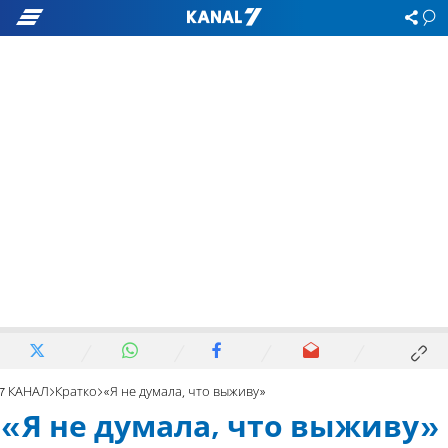
7 КАНАЛ
Кратко
«Я не думала, что выживу»
«Я не думала, что выживу»