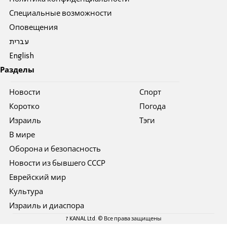
Специальные возможности
Оповещения
עברית
English
Разделы
Новости
Спорт
Коротко
Погода
Израиль
Тэги
В мире
Оборона и безопасность
Новости из бывшего СССР
Еврейский мир
Культура
Израиль и диаспора
7 KANAL Ltd. © Все права защищены