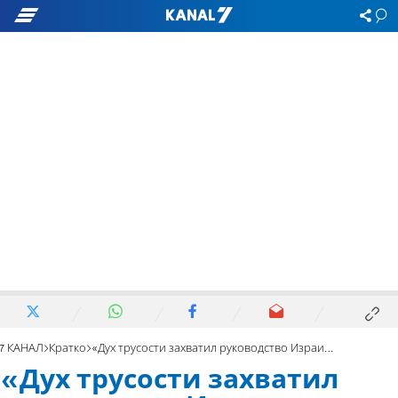
7 КАНАЛ
Кратко
«Дух трусости захватил руководство Израиля»
«Дух трусости захватил