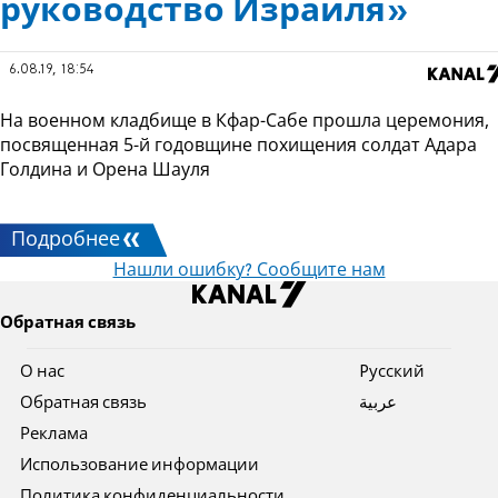
руководство Израиля»
6.08.19, 18:54
На военном кладбище в Кфар-Сабе прошла церемония,
посвященная 5-й годовщине похищения солдат Адара
Голдина и Орена Шауля
Подробнее
Нашли ошибку? Сообщите нам
Обратная связь
О нас
Pусский
Обратная связь
عربية
Реклама
Использование информации
Политика конфиденциальности