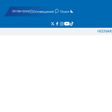
09/08/2026
Оповещения
Поиск
HE
EN
AR