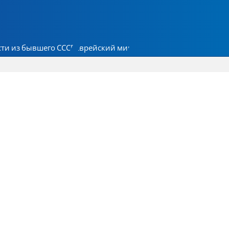
ти из бывшего СССР
Еврейский мир