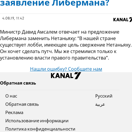
заявление Либермана?
4.08.19, 11:42
Министр Давид Амсалем отвечает на предложение
Либермана заменить Нетаньяху: “В нашей стране
существует лобби, имеющее цель свержение Нетаньяху.
Он хочет сделать путч. Мы же стремимся только к
установлению власти правого правительства”.
Нашли ошибку? Сообщите нам
Обратная связь
О нас
Pусский
Обратная связь
عربية
Реклама
Использование информации
Политика конфиденциальности