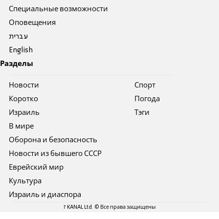
Специальные возможности
Оповещения
עברית
English
Разделы
Новости
Спорт
Коротко
Погода
Израиль
Тэги
В мире
Оборона и безопасность
Новости из бывшего СССР
Еврейский мир
Культура
Израиль и диаспора
7 KANAL Ltd. © Все права защищены