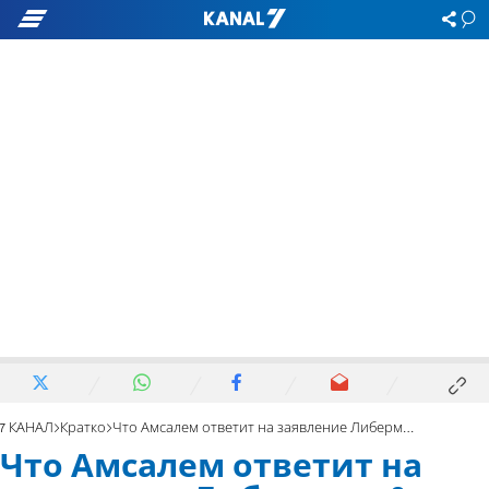
7 КАНАЛ
Кратко
Что Амсалем ответит на заявление Либермана?
Что Амсалем ответит на