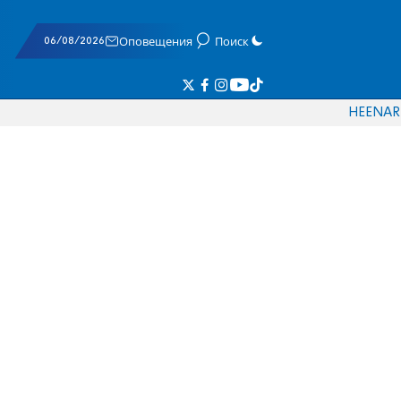
06/08/2026
Оповещения
Поиск
HE
EN
AR