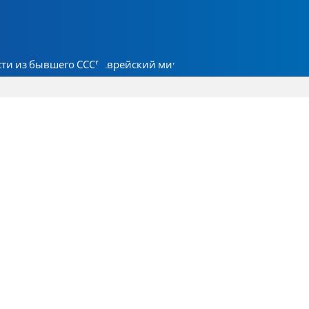
ти из бывшего СССР
Еврейский мир