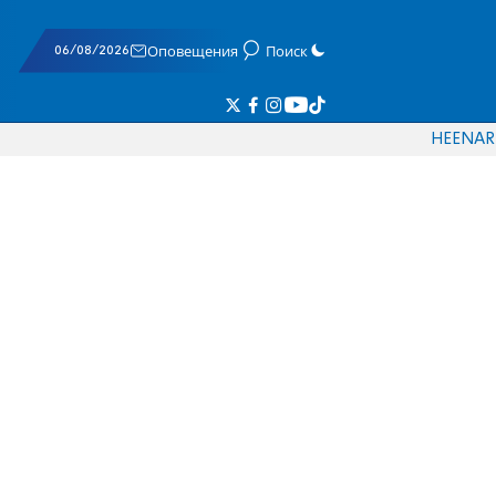
06/08/2026
Оповещения
Поиск
HE
EN
AR