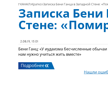
7 КАНАЛ
Кратко
Записка Бени Ганца в Западной Стене: «По
Записка Бени 
Стене: «Поми
2.08.19, 15:01
Бени Ганц: «У иудаизма бесчисленные обычаи и
нам нужно учиться жить вместе»
Подробнее
Нашли ошиб