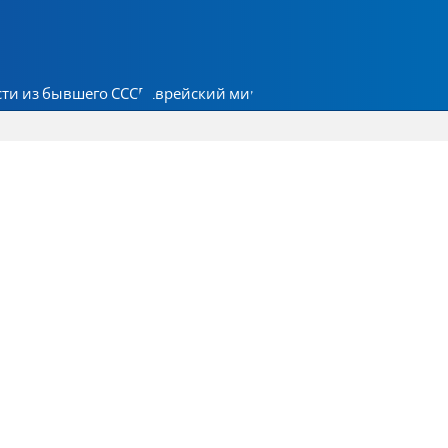
ти из бывшего СССР
Еврейский мир