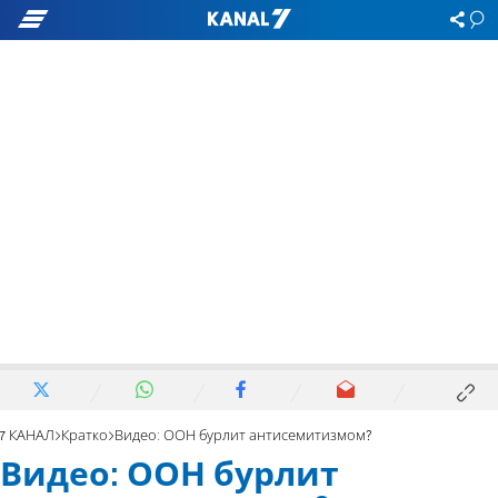
7 КАНАЛ
Кратко
Видео: ООН бурлит антисемитизмом?
Видео: ООН бурлит