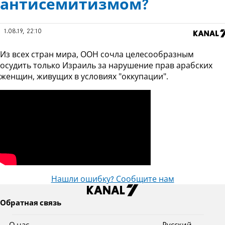
антисемитизмом?
1.08.19, 22:10
Из всех стран мира, ООН сочла целесообразным
осудить только Израиль за нарушение прав арабских
женщин, живущих в условиях "оккупации".
Нашли ошибку? Сообщите нам
Обратная связь