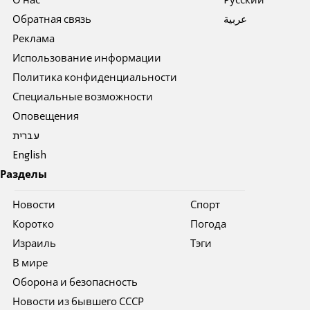
О нас
Pусский
Обратная связь
عربية
Реклама
Использование информации
Политика конфиденциальности
Специальные возможности
Оповещения
עברית
English
Разделы
Новости
Спорт
Коротко
Погода
Израиль
Тэги
В мире
Оборона и безопасность
Новости из бывшего СССР