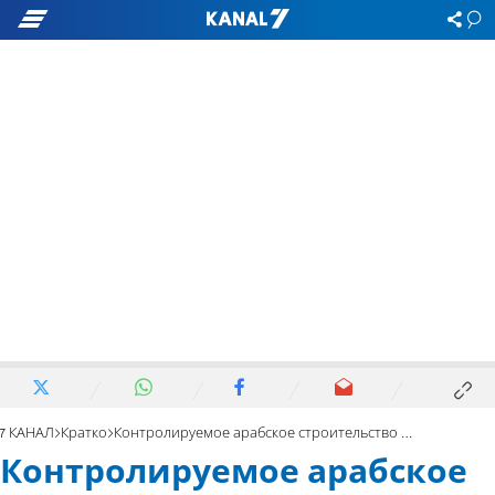
7 КАНАЛ
Кратко
Контролируемое арабское строительство – часть суверенитета
Контролируемое арабское