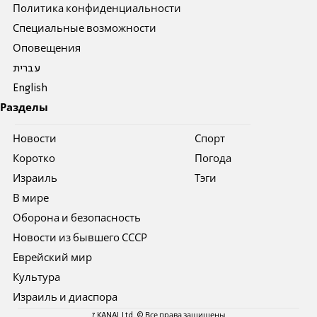
Политика конфиденциальности
Специальные возможности
Оповещения
עברית
English
Разделы
Новости
Спорт
Коротко
Погода
Израиль
Тэги
В мире
Оборона и безопасность
Новости из бывшего СССР
Еврейский мир
Культура
Израиль и диаспора
7 KANAL Ltd. © Все права защищены