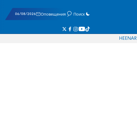
06/08/2026
Оповещения
Поиск
HE
EN
AR