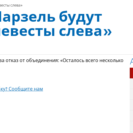
весты слева»
Марзель будут
евесты слева»
а отказ от объединения: «Осталось всего несколько
ку? Сообщите нам