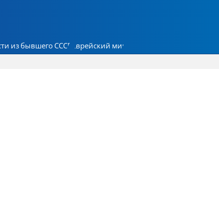
ти из бывшего СССР
Еврейский мир