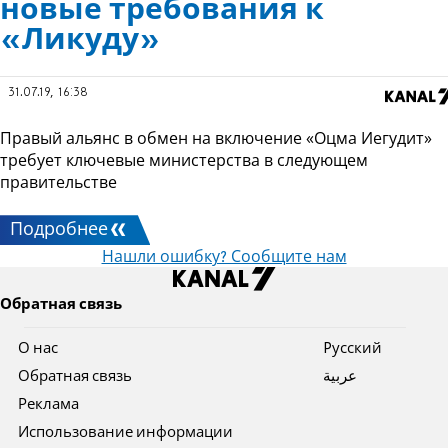
новые требования к
«Ликуду»
31.07.19, 16:38
Правый альянс в обмен на включение «Оцма Иегудит»
требует ключевые министерства в следующем
правительстве
Подробнее
Нашли ошибку? Сообщите нам
Обратная связь
О нас
Pусский
Обратная связь
عربية
Реклама
Использование информации