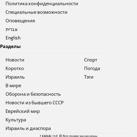
Политика конфиденциальности
Специальные возможности
Оповещения
עברית
English
Разделы
Новости
Спорт
Коротко
Погода
Израиль
Тэги
В мире
Оборона и безопасность
Новости из бывшего СССР
Еврейский мир
Культура
Израиль и диаспора
7 KANAL Ltd. © Все права защищены