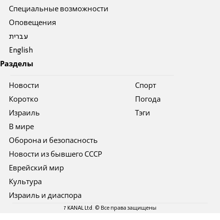
Специальные возможности
Оповещения
עברית
English
Разделы
Новости
Спорт
Коротко
Погода
Израиль
Тэги
В мире
Оборона и безопасность
Новости из бывшего СССР
Еврейский мир
Культура
Израиль и диаспора
7 KANAL Ltd. © Все права защищены