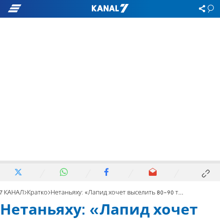
7 КАНАЛ
Кратко
Нетаньяху: «Лапид хочет выселить 80-90 тысяч евреев из их домов»
Нетаньяху: «Лапид хочет