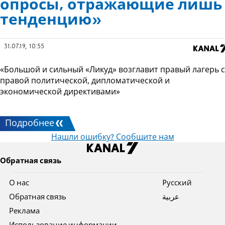
опросы, отражающие лишь
тенденцию»
31.07.19, 10:55
«Большой и сильный «Ликуд» возглавит правый лагерь с
правой политической, дипломатической и
экономической директивами»
Подробнее
Нашли ошибку? Сообщите нам
Обратная связь
О нас
Pусский
Обратная связь
عربية
Реклама