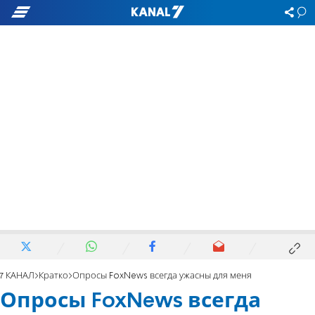
7 КАНАЛ
Кратко
Опросы FoxNews всегда ужасны для меня
Опросы FoxNews всегда