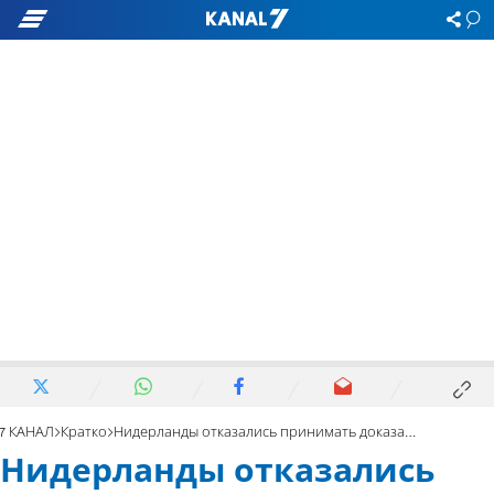
7 КАНАЛ
Кратко
Нидерланды отказались принимать доказательства детектива по МН17
Нидерланды отказались