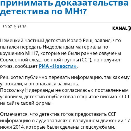
принимать доказательства
детектива по МН17
30.07.19, 15:38
Немецкий частный детектив Йозеф Реш, заявил, что
пытался передать Нидерландам материалы по
крушению МН17, которые не были раннее озвучены
Совместной следственной группы (ССГ), но получил
отказ, сообщает
РИА «Новости»
.
Реш хотел публично передать информацию, так как ему
угрожали, и он опасался за жизнь.
Поскольку Нидерланды не согласилась с поставленным
условием, детектив опубликовал открытое письмо к ССГ
на сайте своей фирмы.
Отмечается, что детектив готов предоставить ССГ
информацию о аудиозаписях о воздушном движении 17
июля 2014, которые были сделаны спецслужбами,