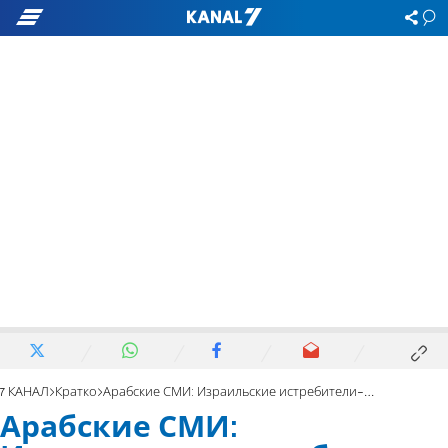
7 КАНАЛ
Кратко
Арабские СМИ: Израильские истребители-невидимки бомбили Ирак?
Арабские СМИ: