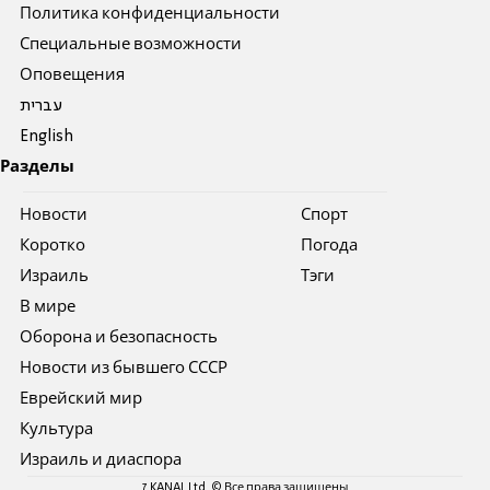
Политика конфиденциальности
Специальные возможности
Оповещения
עברית
English
Разделы
Новости
Спорт
Коротко
Погода
Израиль
Тэги
В мире
Оборона и безопасность
Новости из бывшего СССР
Еврейский мир
Культура
Израиль и диаспора
7 KANAL Ltd. © Все права защищены