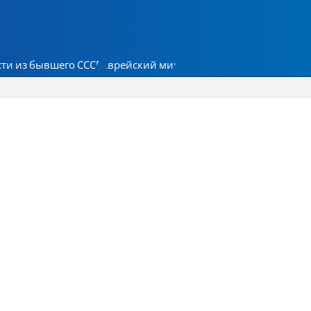
ти из бывшего СССР
Еврейский мир