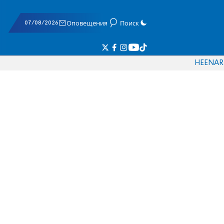
07/08/2026
Оповещения
Поиск
HE
EN
AR