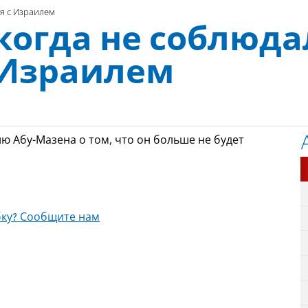
я с Израилем
когда не соблюда
 Израилем
ю Абу-Мазена о том, что он больше не будет
ку? Сообщите нам