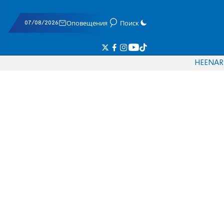
07/08/2026
Оповещения
Поиск
HE
EN
AR