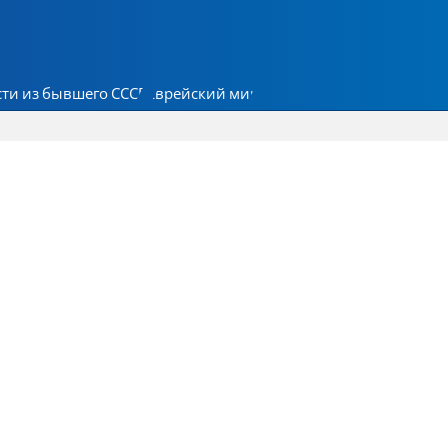
ти из бывшего СССР
Еврейский мир