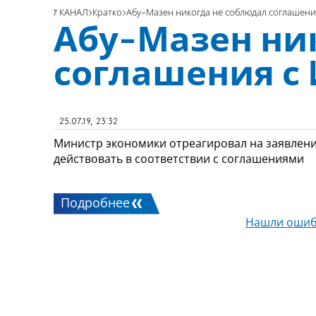
7 КАНАЛ
Кратко
Абу-Мазен никогда не соблюдал соглашени
Абу-Мазен ни
соглашения с
25.07.19, 23:32
Министр экономики отреагировал на заявлени
действовать в соответствии с соглашениями
Подробнее
Нашли ошиб