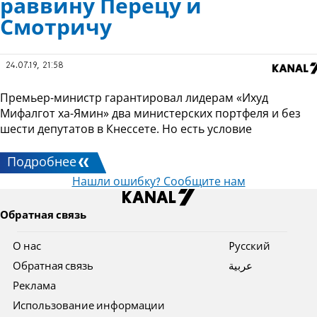
раввину Перецу и
Смотричу
24.07.19, 21:58
Премьер-министр гарантировал лидерам «Ихуд
Мифалгот ха-Ямин» два министерских портфеля и без
шести депутатов в Кнессете. Но есть условие
Подробнее
Нашли ошибку? Сообщите нам
Обратная связь
О нас
Pусский
Обратная связь
عربية
Реклама
Использование информации