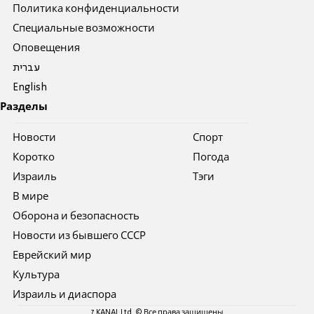
Политика конфиденциальности
Специальные возможности
Оповещения
עברית
English
Разделы
Новости
Спорт
Коротко
Погода
Израиль
Тэги
В мире
Оборона и безопасность
Новости из бывшего СССР
Еврейский мир
Культура
Израиль и диаспора
7 KANAL Ltd. © Все права защищены