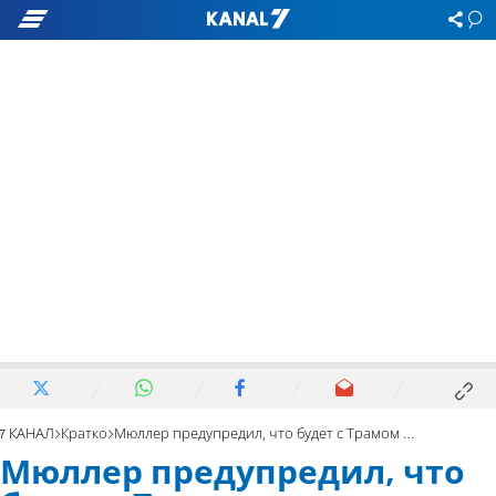
7 КАНАЛ
Кратко
Мюллер предупредил, что будет с Трамом после ухода с поста президента
Мюллер предупредил, что