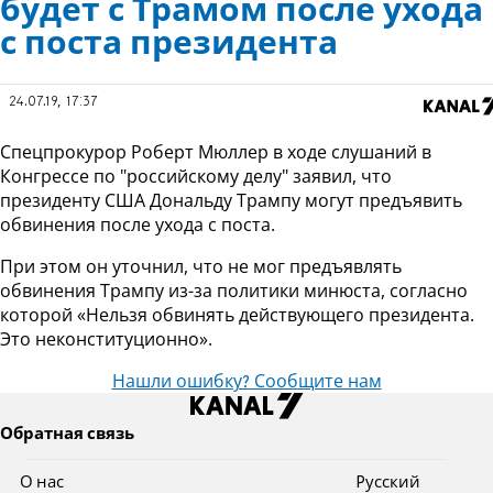
будет с Трамом после ухода
с поста президента
24.07.19, 17:37
Спецпрокурор Роберт Мюллер в ходе слушаний в
Конгрессе по "российскому делу" заявил, что
президенту США Дональду Трампу могут предъявить
обвинения после ухода с поста.
При этом он уточнил, что не мог предъявлять
обвинения Трампу из-за политики минюста, согласно
которой «Нельзя обвинять действующего президента.
Это неконституционно».
Нашли ошибку? Сообщите нам
Обратная связь
О нас
Pусский