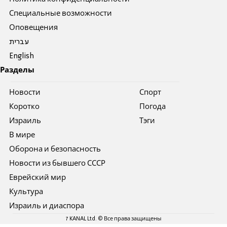
Специальные возможности
Оповещения
עברית
English
Разделы
Новости
Спорт
Коротко
Погода
Израиль
Тэги
В мире
Оборона и безопасность
Новости из бывшего СССР
Еврейский мир
Культура
Израиль и диаспора
7 KANAL Ltd. © Все права защищены