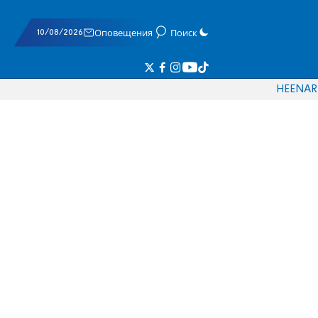
10/08/2026
Оповещения
Поиск
HE
EN
AR