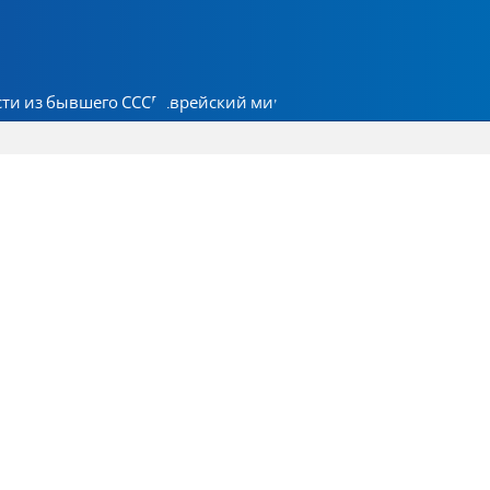
ти из бывшего СССР
Еврейский мир