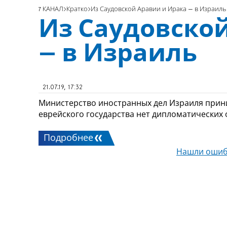
7 КАНАЛ
Кратко
Из Саудовской Аравии и Ирака – в Израиль
Из Саудовско
– в Израиль
21.07.19, 17:32
Министерство иностранных дел Израиля прини
еврейского государства нет дипломатических
Подробнее
Нашли ошиб