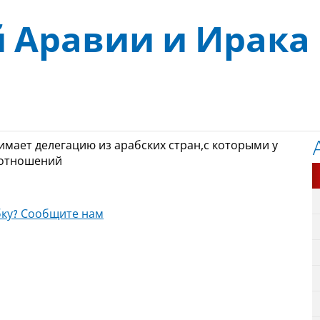
й Аравии и Ирака
мает делегацию из арабских стран,с которыми у
 отношений
ку? Сообщите нам