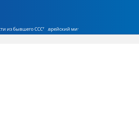
ти из бывшего СССР
Еврейский мир