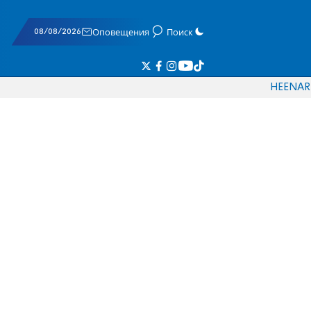
08/08/2026
Оповещения
Поиск
HE
EN
AR