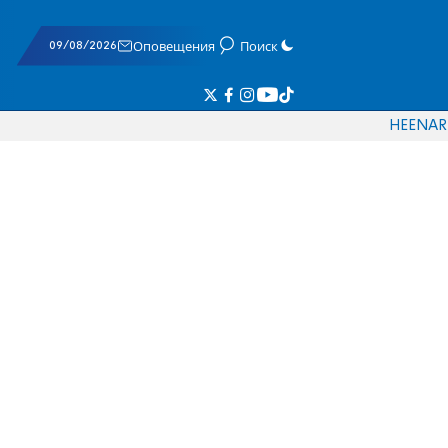
09/08/2026
Оповещения
Поиск
HE
EN
AR