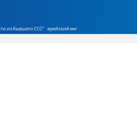
ти из бывшего СССР
Еврейский мир