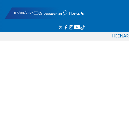
07/08/2026
Оповещения
Поиск
HE
EN
AR