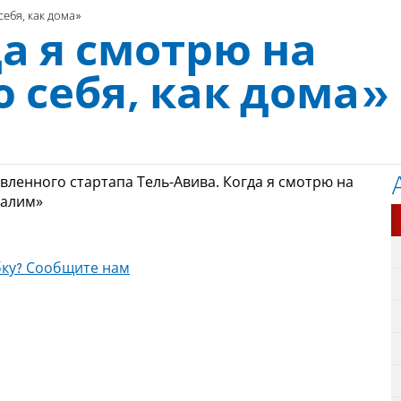
себя, как дома»
а я смотрю на
ю себя, как дома»
вленного стартапа Тель-Авива. Когда я смотрю на
салим»
ку? Сообщите нам