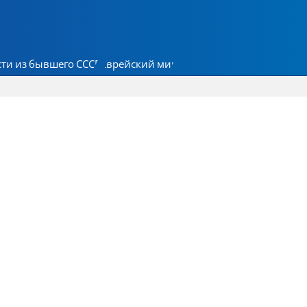
ти из бывшего СССР
Еврейский мир