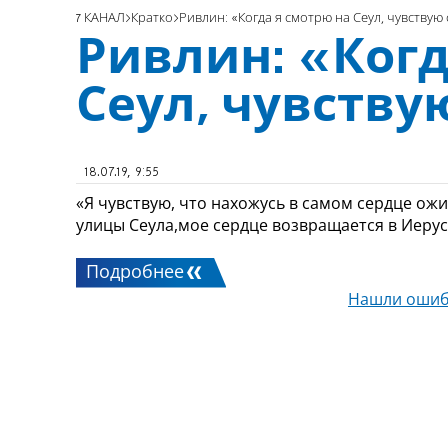
7 КАНАЛ
Кратко
Ривлин: «Когда я смотрю на Сеул, чувствую 
Ривлин: «Когд
Сеул, чувству
18.07.19, 9:55
«Я чувствую, что нахожусь в самом сердце ожи
улицы Сеула,мое сердце возвращается в Иеру
Подробнее
Нашли ошиб