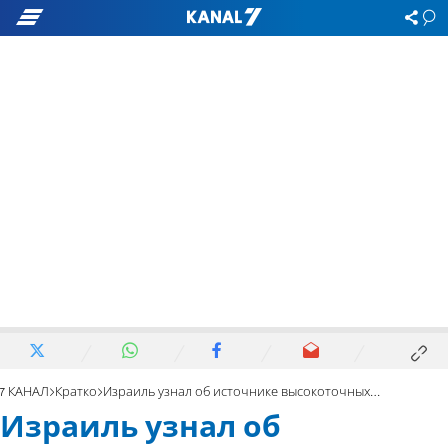
7 КАНАЛ
Кратко
Израиль узнал об источнике высокоточных ракет «Хизбаллы»
Израиль узнал об