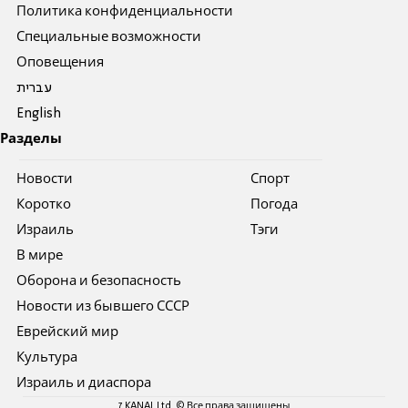
Политика конфиденциальности
Специальные возможности
Оповещения
עברית
English
Разделы
Новости
Спорт
Коротко
Погода
Израиль
Тэги
В мире
Оборона и безопасность
Новости из бывшего СССР
Еврейский мир
Культура
Израиль и диаспора
7 KANAL Ltd. © Все права защищены