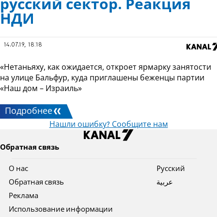
русский сектор. Реакция
НДИ
14.07.19, 18:18
«Нетаньяху, как ожидается, откроет ярмарку занятости
на улице Бальфур, куда приглашены беженцы партии
«Наш дом – Израиль»
Подробнее
Нашли ошибку? Сообщите нам
Обратная связь
О нас
Pусский
Обратная связь
عربية
Реклама
Использование информации