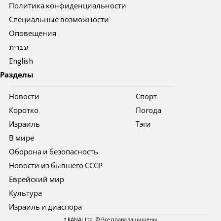
Политика конфиденциальности
Специальные возможности
Оповещения
עברית
English
Разделы
Новости
Спорт
Коротко
Погода
Израиль
Тэги
В мире
Оборона и безопасность
Новости из бывшего СССР
Еврейский мир
Культура
Израиль и диаспора
7 KANAL Ltd. © Все права защищены