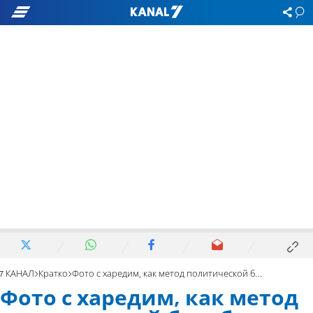
7 КАНАЛ
Кратко
Фото с харедим, как метод политической борьбы
Фото с харедим, как метод