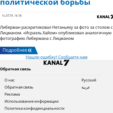
политической борьбы
14.07.19, 16:18
Либерман раскритиковал Нетаньяху за фото за столом с
Лицманом. «Исраэль Хайом» опубликовал аналогичную
фотографию Либермана с Лицманом
Подробнее
Нашли ошибку? Сообщите нам
Обратная связь
О нас
Pусский
Обратная связь
عربية
Реклама
Использование информации
Политика конфиденциальности