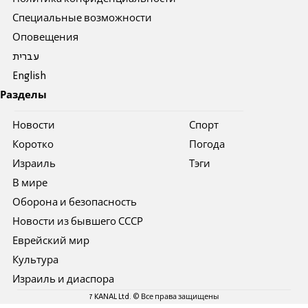
Специальные возможности
Оповещения
עברית
English
Разделы
Новости
Спорт
Коротко
Погода
Израиль
Тэги
В мире
Оборона и безопасность
Новости из бывшего СССР
Еврейский мир
Культура
Израиль и диаспора
7 KANAL Ltd. © Все права защищены