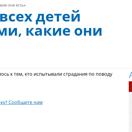
акие они есть»
всех детей
ми, какие они
ось к тем, кто испытывали страдания по поводу
ку? Сообщите нам