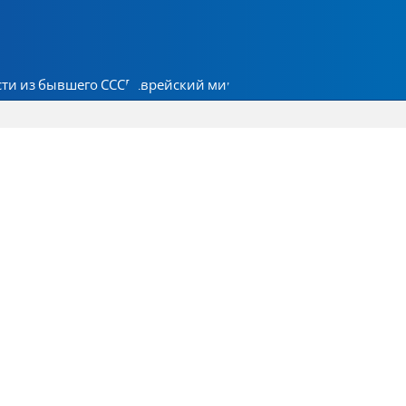
ти из бывшего СССР
Еврейский мир