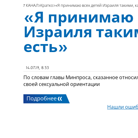
7 КАНАЛ
Кратко
«Я принимаю всех детей Израиля такими, к
«Я принимаю 
Израиля таки
есть»
14.07.19, 8:53
По словам главы Минпроса, сказанное относил
своей сексуальной ориентации
Подробнее
Нашли ошиб