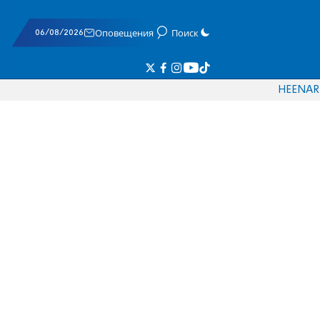
06/08/2026
Оповещения
Поиск
HE
EN
AR