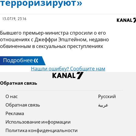
терроризируют»
13.07.19, 23:16
Бывшего премьер-министра спросили о его
отношениях с Джеффри Эпштейном, недавно
обвиненным в сексуальных преступлениях
Подробнее
Нашли ошибку? Сообщите нам
Обратная связь
О нас
Pусский
Обратная связь
عربية
Реклама
Использование информации
Политика конфиденциальности