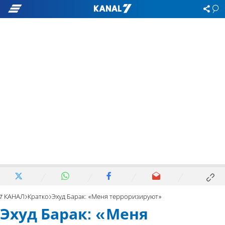
7 КАНАЛ
Кратко
Эхуд Барак: «Меня терроризируют»
Эхуд Барак: «Меня