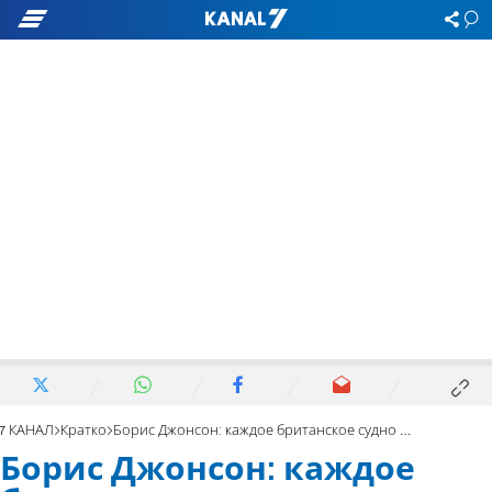
7 КАНАЛ
Кратко
Борис Джонсон: каждое британское судно могло ходить в международных водах
Борис Джонсон: каждое