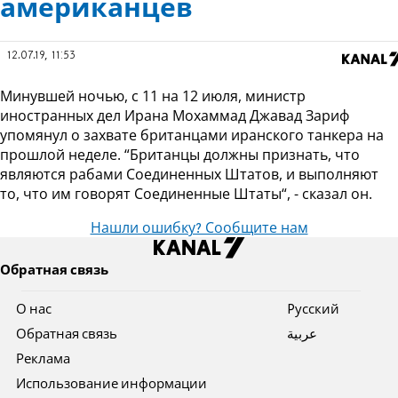
американцев
12.07.19, 11:53
Минувшей ночью, с 11 на 12 июля, министр
иностранных дел Ирана Мохаммад Джавад Зариф
упомянул о захвате британцами иранского танкера на
прошлой неделе. “Британцы должны признать, что
являются рабами Соединенных Штатов, и выполняют
то, что им говорят Соединенные Штаты“, - сказал он.
Нашли ошибку? Сообщите нам
Обратная связь
О нас
Pусский
Обратная связь
عربية
Реклама
Использование информации