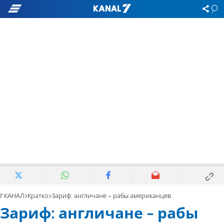
7 КАНАЛ
Кратко
Зариф: англичане - рабы американцев
Зариф: англичане - рабы