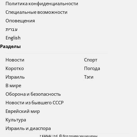
Политика конфиденциальности
Специальные возможности
Оповещения
עברית
English
Разделы
Новости
Спорт
Коротко
Погода
Израиль
Тэги
В мире
Оборона и безопасность
Новости из бывшего СССР
Еврейский мир
Культура
Израиль и диаспора
7 KANAL Ltd. © Все права защищены