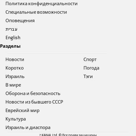
Политика конфиденциальности
Специальные возможности
Оповещения
עברית
English
Разделы
Новости
Спорт
Коротко
Погода
Израиль
Тэги
В мире
Оборона и безопасность
Новости из бывшего СССР
Еврейский мир
Культура
Израиль и диаспора
7 KANAL Ltd. © Все права защищены