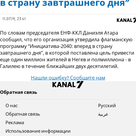
в страну завтрашнего дня"
11.07.19, 23:41
По словам председателя ЕНФ-ККЛ Даниэля Атара
сообщил, что его организация утвердила флагманскую
программу “Инициатива-2040: вперед в страну
завтрашнего дня”, в которой поставлена цель привести
еще один миллион жителей в Негев и полмиллиона - в
Галилею в течение ближайших двух десятилетий.
Нашли ошибку? Сообщите нам
Обратная связь
О нас
Pусский
Обратная связь
عربية
Реклама
Использование информации