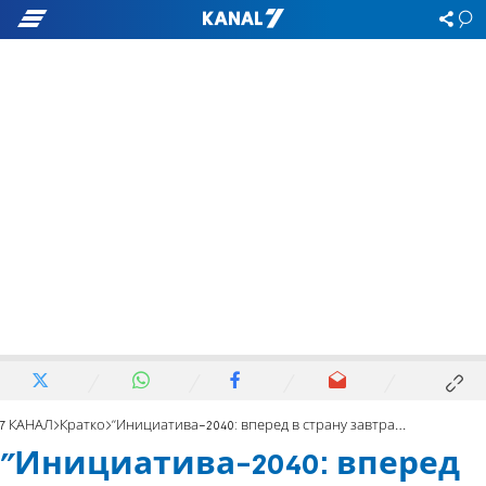
7 КАНАЛ
Кратко
"Инициатива-2040: вперед в страну завтрашнего дня"
"Инициатива-2040: вперед