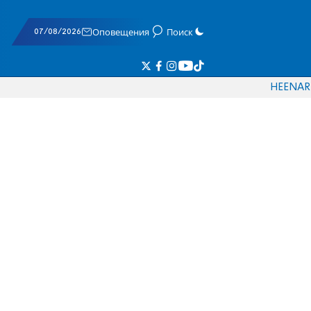
07/08/2026
Оповещения
Поиск
HE
EN
AR