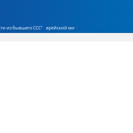
ти из бывшего СССР
Еврейский мир