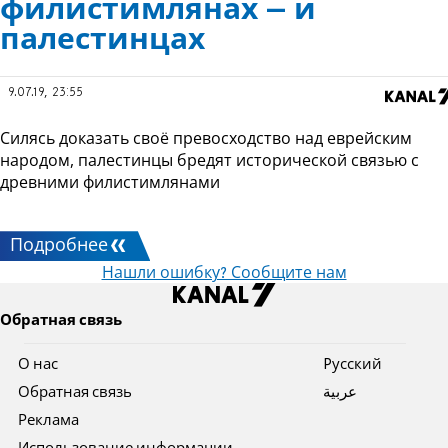
филистимлянах – и
палестинцах
9.07.19, 23:55
Силясь доказать своё превосходство над еврейским
народом, палестинцы бредят исторической связью с
древними филистимлянами
Подробнее
Нашли ошибку? Сообщите нам
Обратная связь
О нас
Pусский
Обратная связь
عربية
Реклама