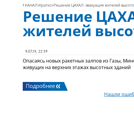
7 КАНАЛ
Кратко
Решение ЦАХАЛ: эвакуация жителей высот
Решение ЦАХА
жителей высо
9.07.19, 22:59
Опасаясь новых ракетных залпов из Газы, Ми
живущих на верхних этажах высотных зданий
Подробнее
Нашли ошиб