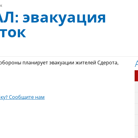
ок
Л: эвакуация
ток
нобороны планирует эвакуации жителей Сдерота,
ку? Сообщите нам