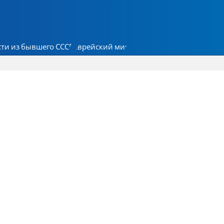
ти из бывшего СССР
Еврейский мир