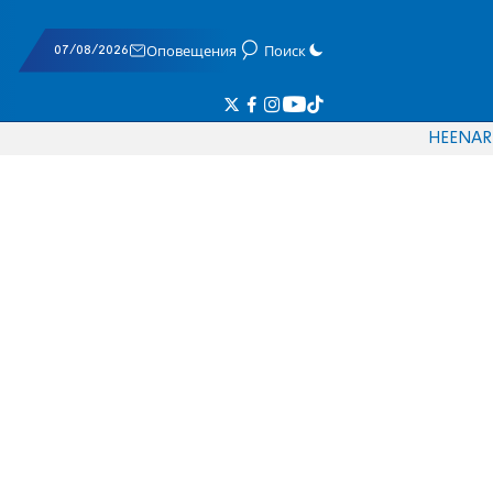
07/08/2026
Оповещения
Поиск
HE
EN
AR