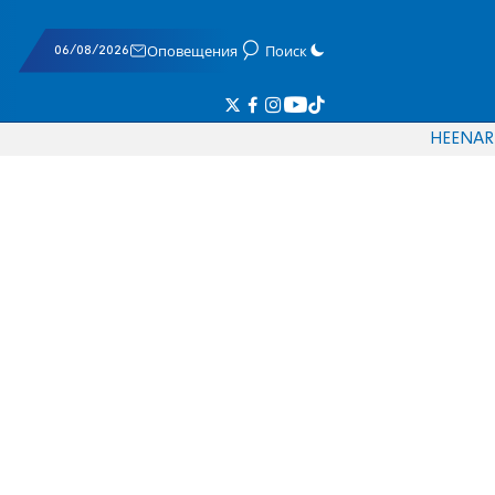
06/08/2026
Оповещения
Поиск
HE
EN
AR