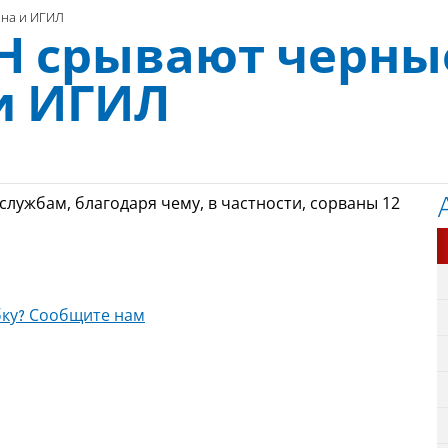
ана и ИГИЛ
Н срывают черны
и ИГИЛ
лужбам, благодаря чему, в частности, сорваны 12
ку? Сообщите нам