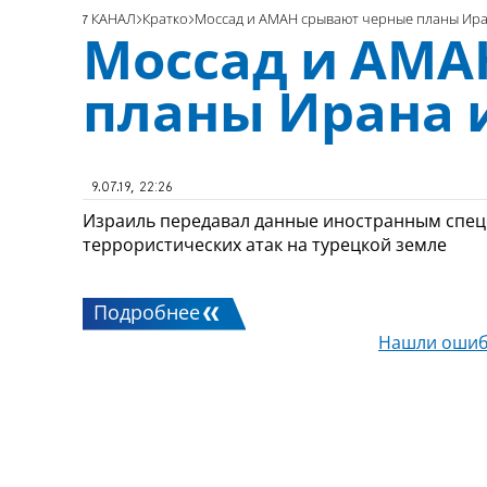
7 КАНАЛ
Кратко
Моссад и АМАН срывают черные планы Ир
Моссад и АМА
планы Ирана 
9.07.19, 22:26
Израиль передавал данные иностранным спецс
террористических атак на турецкой земле
Подробнее
Нашли ошиб