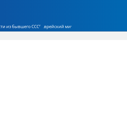
ти из бывшего СССР
Еврейский мир