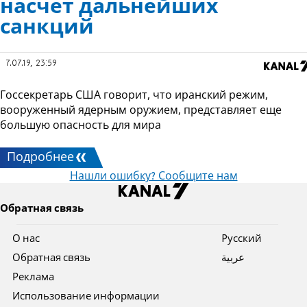
насчет дальнейших
санкций
7.07.19, 23:59
Госсекретарь США говорит, что иранcкий режим,
вооруженный ядерным оружием, представляет еще
большую опасность для мира
Подробнее
Нашли ошибку? Сообщите нам
Обратная связь
О нас
Pусский
Обратная связь
عربية
Реклама
Использование информации