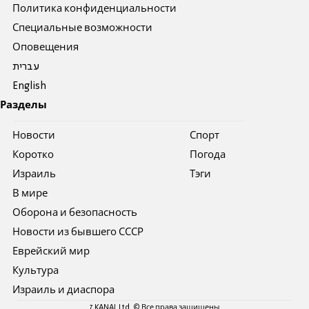
Политика конфиденциальности
Специальные возможности
Оповещения
עברית
English
Разделы
Новости
Спорт
Коротко
Погода
Израиль
Тэги
В мире
Оборона и безопасность
Новости из бывшего СССР
Еврейский мир
Культура
Израиль и диаспора
7 KANAL Ltd. © Все права защищены