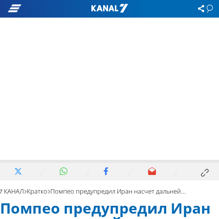
7 КАНАЛ
Кратко
Помпео предупредил Иран насчет дальнейших санкций
Помпео предупредил Иран