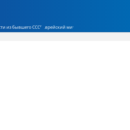
ти из бывшего СССР
Еврейский мир