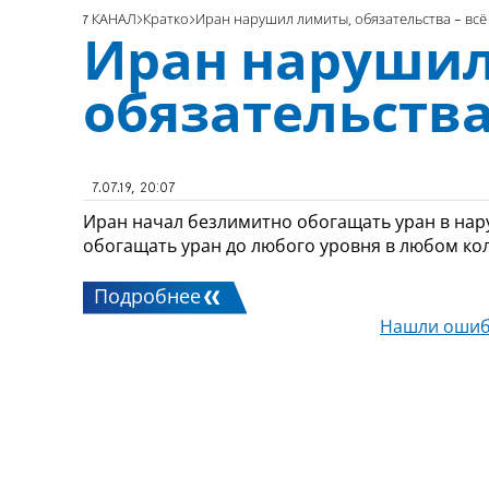
7 КАНАЛ
Кратко
Иран нарушил лимиты, обязательства - всё
Иран нарушил
обязательства
7.07.19, 20:07
Иран начал безлимитно обогащать уран в нар
обогащать уран до любого уровня в любом ко
Подробнее
Нашли ошиб