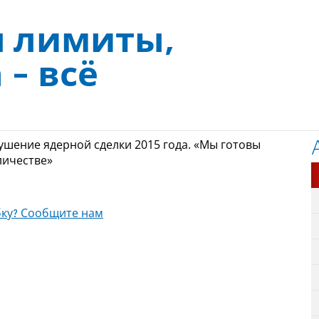
 лимиты,
 - всё
ушение ядерной сделки 2015 года. «Мы готовы
личестве»
ку? Сообщите нам