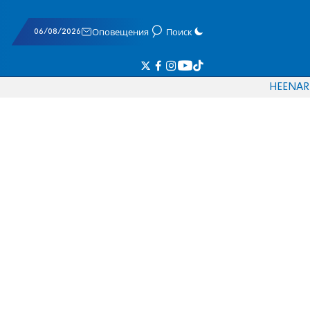
06/08/2026
Оповещения
Поиск
HE
EN
AR